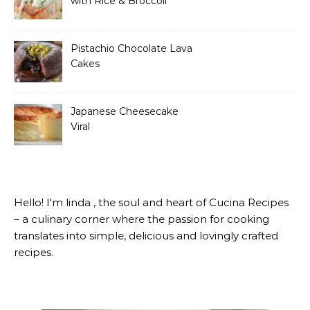
with Rice & Broccoli
Pistachio Chocolate Lava
Cakes
Japanese Cheesecake
Viral
Hello! I'm linda , the soul and heart of Cucina Recipes
– a culinary corner where the passion for cooking
translates into simple, delicious and lovingly crafted
recipes.