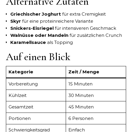
Alternative Zutaten
Griechischer Joghurt
für extra Cremigkeit
Skyr
für eine proteinreichere Variante
Snickers-Eisriegel
für intensiveren Geschmack
Walnüsse oder Mandeln
für zusätzlichen Crunch
Karamellsauce
als Topping
Auf einen Blick
Kategorie
Zeit / Menge
Vorbereitung
15 Minuten
Kühlzeit
30 Minuten
Gesamtzeit
45 Minuten
Portionen
6 Personen
Schwierigkeitsgrad
Einfach