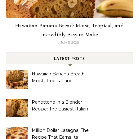
Hawaiian Banana Bread: Moist, Tropical, and
Incredibly Easy to Make
July 5, 2026
LATEST POSTS
Hawaiian Banana Bread:
Moist, Tropical, and
Incredibly Easy to Make
Panettone in a Blender
Recipe: The Easiest Italian
Holiday Bread You’ll
Actually Finish
Million Dollar Lasagna: The
Recipe That Earns Its