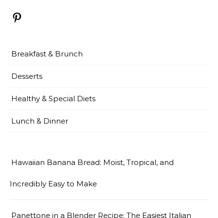
Pinterest
Breakfast & Brunch
Desserts
Healthy & Special Diets
Lunch & Dinner
Hawaiian Banana Bread: Moist, Tropical, and
Incredibly Easy to Make
Panettone in a Blender Recipe: The Easiest Italian