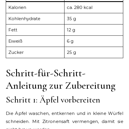
Kalorien
ca. 280 kcal
Kohlenhydrate
35 g
Fett
12 g
Eiweiß
6 g
Zucker
25 g
Schritt-für-Schritt-
Anleitung zur Zubereitung
Schritt 1: Äpfel vorbereiten
Die Äpfel waschen, entkernen und in kleine Würfel
schneiden. Mit Zitronensaft vermengen, damit sie