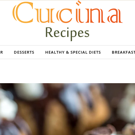
ER
DESSERTS
HEALTHY & SPECIAL DIETS
BREAKFAS