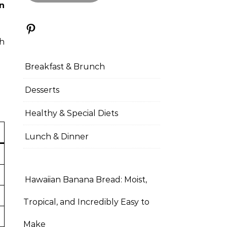
n
Pinterest
ch
Breakfast & Brunch
Desserts
Healthy & Special Diets
Lunch & Dinner
Hawaiian Banana Bread: Moist,
Tropical, and Incredibly Easy to
Make