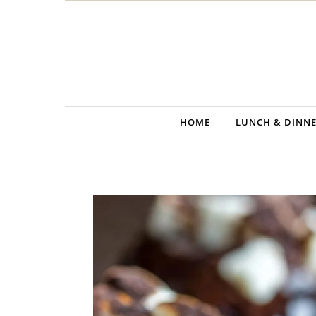
Skip to content
HOME
LUNCH & DINN