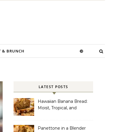
T & BRUNCH
LATEST POSTS
Hawaiian Banana Bread:
Moist, Tropical, and
Incredibly Easy to Make
Panettone in a Blender