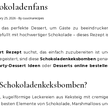
okoladenfans
ry 25, 2026
- By
cuucinarecipes
 das perfekte Dessert, um Gäste zu beeindrucken
füllt mit hochwertiger Schokolade – dieses Rezept i
rt Rezept
suchst, das einfach zuzubereiten ist un
geistert, sind diese
Schokoladenkeksbomben
gena
arty-Dessert Ideen
oder
Desserts online bestelle
 Schokoladenkeksbomben?
 kugelförmige Leckereien aus Keksteig mit cremige
ie besten Elemente von Schokolade, Marshmallows un