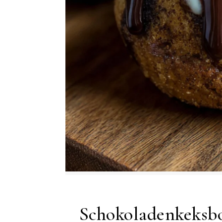
Schokoladenkeksbo