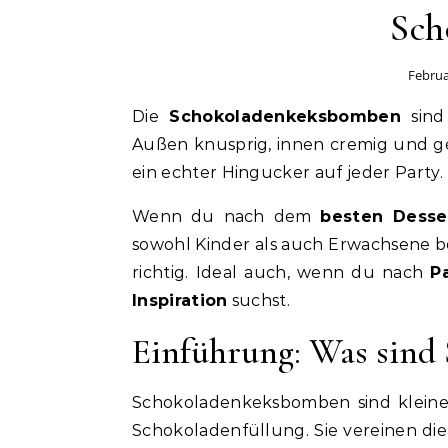
Sch
Februa
Die
Schokoladenkeksbomben
sind
Außen knusprig, innen cremig und ge
ein echter Hingucker auf jeder Party.
Wenn du nach dem
besten Desse
sowohl Kinder als auch Erwachsene be
richtig. Ideal auch, wenn du nach
P
Inspiration
suchst.
Einführung: Was sind
Schokoladenkeksbomben sind kleine,
Schokoladenfüllung. Sie vereinen d