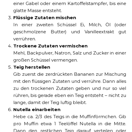
einer Gabel oder einem Kartoffelstampfer, bis eine
glatte Masse entsteht.
Flüssige Zutaten mischen
In einer zweiten Schüssel Ei, Milch, Öl (oder
geschmolzene Butter) und Vanilleextrakt gut
verrühren.
Trockene Zutaten vermischen
Mehl, Backpulver, Natron, Salz und Zucker in einer
großen Schüssel vermengen.
Teig herstellen
Gib zuerst die zerdrückten Bananen zur Mischung
mit den flüssigen Zutaten und verrühre. Dann alles
zu den trockenen Zutaten geben und nur so viel
rühren, bis gerade eben ein Teig entsteht – nicht zu
lange, damit der Teig luftig bleibt.
Nutella einarbeiten
Hebe ca. 2/3 des Teigs in die Muffinförmchen. Gib
pro Muffin etwa 1 Teelöffel Nutella in die Mitte.
Dann den restlichen Teig darauf verteilen oder