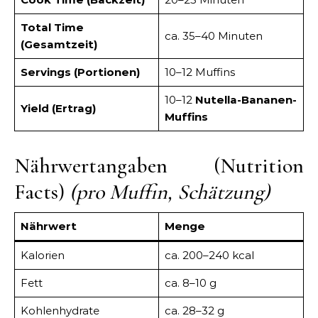
Total Time
ca. 35–40 Minuten
(Gesamtzeit)
Servings (Portionen)
10–12 Muffins
10–12
Nutella-Bananen-
Yield (Ertrag)
Muffins
Nährwertangaben (Nutrition
Facts)
(pro Muffin, Schätzung)
Nährwert
Menge
Kalorien
ca. 200–240 kcal
Fett
ca. 8–10 g
Kohlenhydrate
ca. 28–32 g