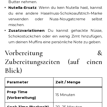
Butter nehmen.
Nutella-Ersatz
: Wenn du kein Nutella hast, kannst
du eine andere Haselnuss-Schokoaufstrich-Marke
verwenden oder Nuss-Nougatcreme selbst
mischen.
Zusatzvariationen
: Du kannst gehackte Nüsse,
Schokostückchen oder ein wenig Zimt hinzufügen,
um deinen Muffins eine persönliche Note zu geben.
Vorbereitung &
Zubereitungszeiten (auf einen
Blick)
Parameter
Zeit / Menge
Prep Time
15 Minuten
(Vorbereitung)
Cook Time (Backzeit)
20–25 Minuten