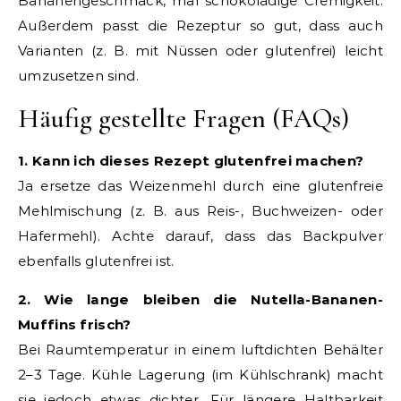
Bananengeschmack, mal schokoladige Cremigkeit.
Außerdem passt die Rezeptur so gut, dass auch
Varianten (z. B. mit Nüssen oder glutenfrei) leicht
umzusetzen sind.
Häufig gestellte Fragen (FAQs)
1. Kann ich dieses Rezept glutenfrei machen?
Ja ersetze das Weizenmehl durch eine glutenfreie
Mehlmischung (z. B. aus Reis-, Buchweizen- oder
Hafermehl). Achte darauf, dass das Backpulver
ebenfalls glutenfrei ist.
2. Wie lange bleiben die Nutella-Bananen-
Muffins frisch?
Bei Raumtemperatur in einem luftdichten Behälter
2–3 Tage. Kühle Lagerung (im Kühlschrank) macht
sie jedoch etwas dichter. Für längere Haltbarkeit