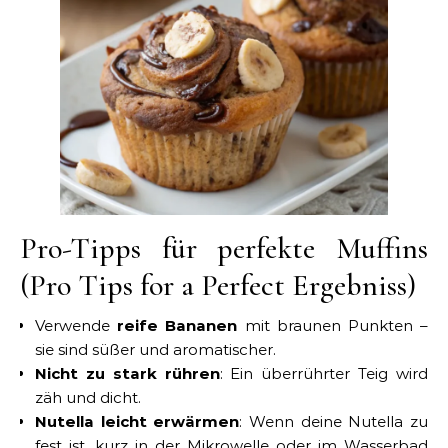
Pro-Tipps für perfekte Muffins
(Pro Tips for a Perfect Ergebniss)
Verwende
reife Bananen
mit braunen Punkten –
sie sind süßer und aromatischer.
Nicht zu stark rühren
: Ein überrührter Teig wird
zäh und dicht.
Nutella leicht erwärmen
: Wenn deine Nutella zu
fest ist, kurz in der Mikrowelle oder im Wasserbad