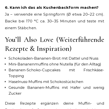
6. Kann ich das als Kuchenbackform machen?
Ja – verwende eine Springform (Ø etwa 20–22 cm).
Backe bei 170 °C ca. 30–35 Minuten und teste mit
einem Stäbchen.
You’ll Also Love (Weiterführende
Rezepte & Inspiration)
Schokoladen-Bananen-Brot mit Dattel und Nuss
Mini-Bananenmuffins ohne Nutella (für den Alltag)
Bananen-Schoko-Cupcakes mit Frischkäse-
Topping
Haselnuss-Muffins mit Schokostückchen
Gesunde Bananen-Muffins mit Hafer und wenig
Zucker
Diese Rezepte ergänzen deine Muffin- und