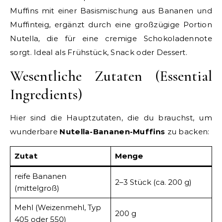
Muffins mit einer Basismischung aus Bananen und
Muffinteig, ergänzt durch eine großzügige Portion
Nutella, die für eine cremige Schokoladennote
sorgt. Ideal als Frühstück, Snack oder Dessert.
Wesentliche Zutaten (Essential
Ingredients)
Hier sind die Hauptzutaten, die du brauchst, um
wunderbare
Nutella-Bananen-Muffins
zu backen:
Zutat
Menge
reife Bananen
2–3 Stück (ca. 200 g)
(mittelgroß)
Mehl (Weizenmehl, Typ
200 g
405 oder 550)