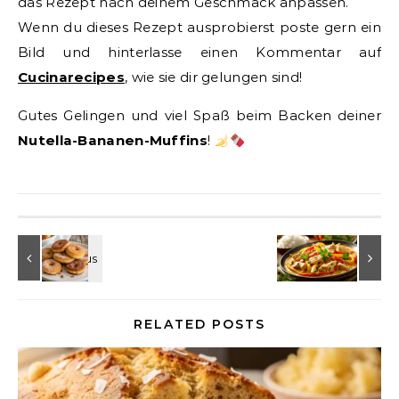
das Rezept nach deinem Geschmack anpassen.
Wenn du dieses Rezept ausprobierst poste gern ein
Bild und hinterlasse einen Kommentar auf
Cucinarecipes
, wie sie dir gelungen sind!
Gutes Gelingen und viel Spaß beim Backen deiner
Nutella-Bananen-Muffins
!
RELATED POSTS