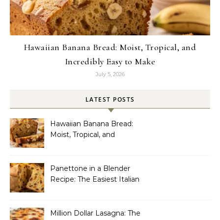
Hawaiian Banana Bread: Moist, Tropical, and
Incredibly Easy to Make
July 5, 2026
LATEST POSTS
Hawaiian Banana Bread:
Moist, Tropical, and
Incredibly Easy to Make
Panettone in a Blender
Recipe: The Easiest Italian
Holiday Bread You’ll
Actually Finish
Million Dollar Lasagna: The