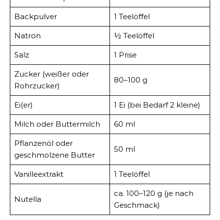
Backpulver
1 Teelöffel
Natron
½ Teelöffel
Salz
1 Prise
Zucker (weißer oder
80–100 g
Rohrzucker)
Ei(er)
1 Ei (bei Bedarf 2 kleine)
Milch oder Buttermilch
60 ml
Pflanzenöl oder
50 ml
geschmolzene Butter
Vanilleextrakt
1 Teelöffel
ca. 100–120 g (je nach
Nutella
Geschmack)