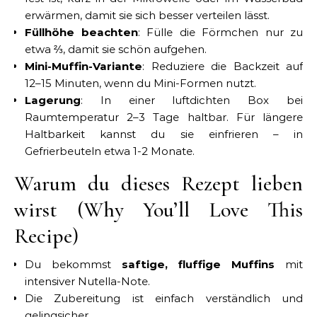
erwärmen, damit sie sich besser verteilen lässt.
Füllhöhe beachten
: Fülle die Förmchen nur zu
etwa ⅔, damit sie schön aufgehen.
Mini-Muffin-Variante
: Reduziere die Backzeit auf
12–15 Minuten, wenn du Mini-Formen nutzt.
Lagerung
: In einer luftdichten Box bei
Raumtemperatur 2–3 Tage haltbar. Für längere
Haltbarkeit kannst du sie einfrieren – in
Gefrierbeuteln etwa 1-2 Monate.
Warum du dieses Rezept lieben
wirst (Why You’ll Love This
Recipe)
Du bekommst
saftige, fluffige Muffins
mit
intensiver Nutella-Note.
Die Zubereitung ist einfach verständlich und
gelingsicher.