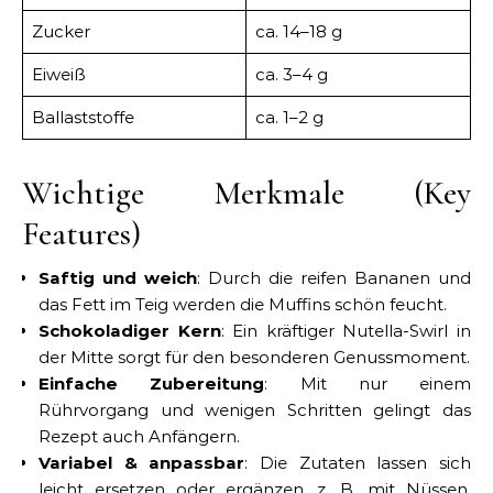
Zucker
ca. 14–18 g
Eiweiß
ca. 3–4 g
Ballaststoffe
ca. 1–2 g
Wichtige Merkmale (Key
Features)
Saftig und weich
: Durch die reifen Bananen und
das Fett im Teig werden die Muffins schön feucht.
Schokoladiger Kern
: Ein kräftiger Nutella-Swirl in
der Mitte sorgt für den besonderen Genussmoment.
Einfache Zubereitung
: Mit nur einem
Rührvorgang und wenigen Schritten gelingt das
Rezept auch Anfängern.
Variabel & anpassbar
: Die Zutaten lassen sich
leicht ersetzen oder ergänzen, z. B. mit Nüssen,