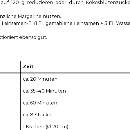
auf 120 g reduzieren oder durch Kokosblütenzucke
anzliche Margarine nutzen.
 Leinsamen-Ei (1 EL gemahlene Leinsamen + 3 EL Wass
tioniert ebenso gut.
Zeit
ca. 20 Minuten
ca. 35–40 Minuten
ca. 60 Minuten
ca. 8 Stücke
1 Kuchen (Ø 20 cm)