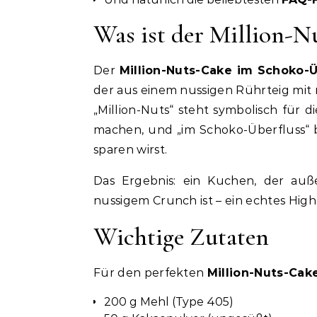
Was ist der Million-N
Der
Million-Nuts-Cake im Schoko-Ü
der aus einem nussigen Rührteig mit 
„Million-Nuts“ steht symbolisch für 
machen, und „im Schoko-Überfluss“ b
sparen wirst.
Das Ergebnis: ein Kuchen, der auße
nussigem Crunch ist – ein echtes High
Wichtige Zutaten
Für den perfekten
Million-Nuts-Cak
200 g Mehl (Type 405)