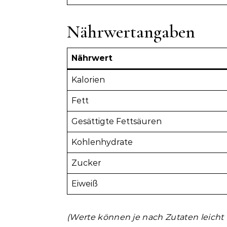
Nährwertangaben
Nährwert
Kalorien
Fett
Gesättigte Fettsäuren
Kohlenhydrate
Zucker
Eiweiß
(Werte können je nach Zutaten leicht v