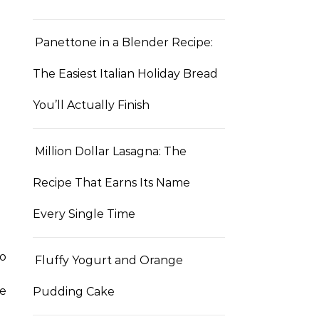
Panettone in a Blender Recipe:
The Easiest Italian Holiday Bread
You’ll Actually Finish
Million Dollar Lasagna: The
Recipe That Earns Its Name
Every Single Time
so
Fluffy Yogurt and Orange
e
Pudding Cake