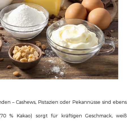
den – Cashews, Pistazien oder Pekannüsse sind eben
0 % Kakao) sorgt für kräftigen Geschmack, weiß