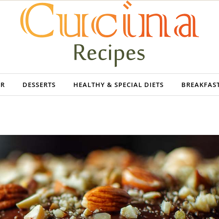
ER
DESSERTS
HEALTHY & SPECIAL DIETS
BREAKFAS