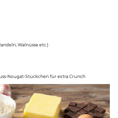
Mandeln, Walnüsse etc.)
Nuss-Nougat-Stückchen für extra Crunch