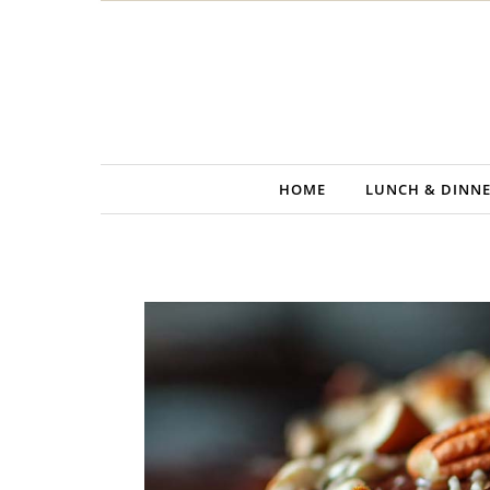
Skip to content
HOME
LUNCH & DINN