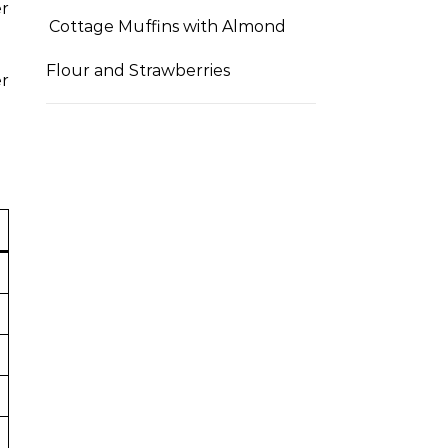
r
Cottage Muffins with Almond
Flour and Strawberries
er