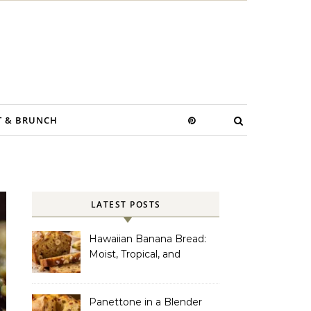
T & BRUNCH
LATEST POSTS
Hawaiian Banana Bread:
Moist, Tropical, and
Incredibly Easy to Make
Panettone in a Blender