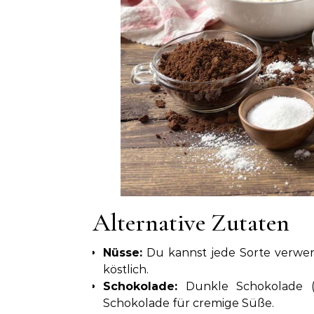
Alternative Zutaten
Nüsse:
Du kannst jede Sorte verwen
köstlich.
Schokolade:
Dunkle Schokolade (7
Schokolade für cremige Süße.