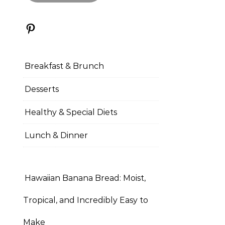
Pinterest
Breakfast & Brunch
Desserts
Healthy & Special Diets
Lunch & Dinner
Hawaiian Banana Bread: Moist,
Tropical, and Incredibly Easy to
Make