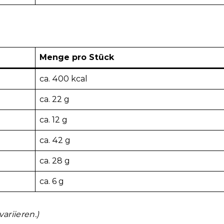
Menge pro Stück
ca. 400 kcal
ca. 22 g
ca. 12 g
ca. 42 g
ca. 28 g
ca. 6 g
ariieren.)