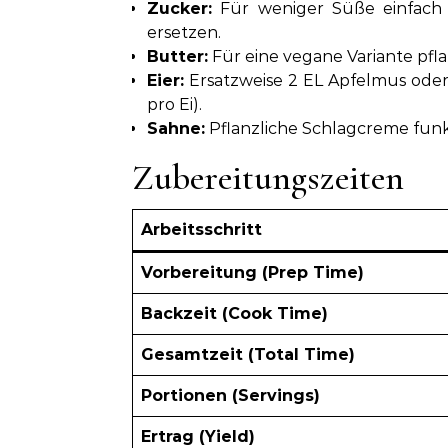
Zucker:
Für weniger Süße einfach 
ersetzen.
Butter:
Für eine vegane Variante pfl
Eier:
Ersatzweise 2 EL Apfelmus oder
pro Ei).
Sahne:
Pflanzliche Schlagcreme funk
Zubereitungszeiten
Arbeitsschritt
Vorbereitung (Prep Time)
Backzeit (Cook Time)
Gesamtzeit (Total Time)
Portionen (Servings)
Ertrag (Yield)