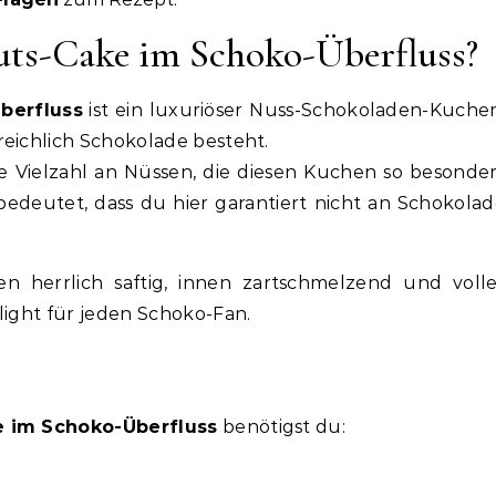
uts-Cake im Schoko-Überfluss?
berfluss
ist ein luxuriöser Nuss-Schokoladen-Kuche
reichlich Schokolade besteht.
die Vielzahl an Nüssen, die diesen Kuchen so besonde
edeutet, dass du hier garantiert nicht an Schokola
n herrlich saftig, innen zartschmelzend und volle
light für jeden Schoko-Fan.
e im Schoko-Überfluss
benötigst du: