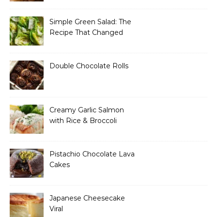
Simple Green Salad: The
Recipe That Changed
How I Think About “Basic”
Food
Double Chocolate Rolls
Creamy Garlic Salmon
with Rice & Broccoli
Pistachio Chocolate Lava
Cakes
Japanese Cheesecake
Viral