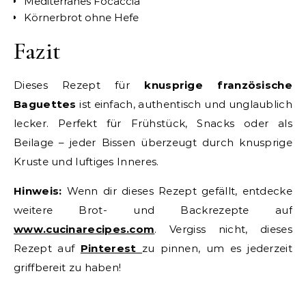
Mediterranes Focaccia
Körnerbrot ohne Hefe
Fazit
Dieses Rezept für
knusprige französische
Baguettes
ist einfach, authentisch und unglaublich
lecker. Perfekt für Frühstück, Snacks oder als
Beilage – jeder Bissen überzeugt durch knusprige
Kruste und luftiges Inneres.
Hinweis:
Wenn dir dieses Rezept gefällt, entdecke
weitere Brot- und Backrezepte auf
www.cucinarecipes.com
. Vergiss nicht, dieses
Rezept auf
Pinterest
zu pinnen, um es jederzeit
griffbereit zu haben!