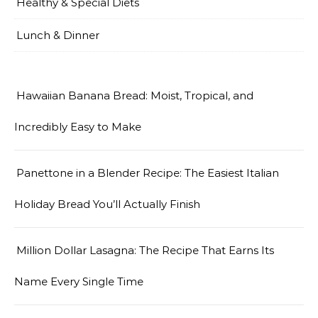
Healthy & Special Diets
Lunch & Dinner
Hawaiian Banana Bread: Moist, Tropical, and
Incredibly Easy to Make
Panettone in a Blender Recipe: The Easiest Italian
Holiday Bread You’ll Actually Finish
Million Dollar Lasagna: The Recipe That Earns Its
Name Every Single Time