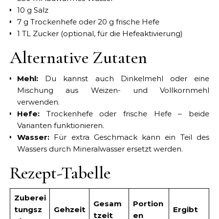
10 g Salz
7 g Trockenhefe oder 20 g frische Hefe
1 TL Zucker (optional, für die Hefeaktivierung)
Alternative Zutaten
Mehl:
Du kannst auch Dinkelmehl oder eine
Mischung aus Weizen- und Vollkornmehl
verwenden.
Hefe:
Trockenhefe oder frische Hefe – beide
Varianten funktionieren.
Wasser:
Für extra Geschmack kann ein Teil des
Wassers durch Mineralwasser ersetzt werden.
Rezept-Tabelle
Zuberei
Gesam
Portion
tungsz
Gehzeit
Ergibt
tzeit
en