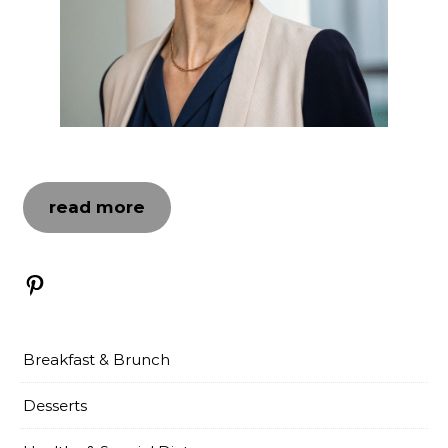
read more
Pinterest
Breakfast & Brunch
Desserts