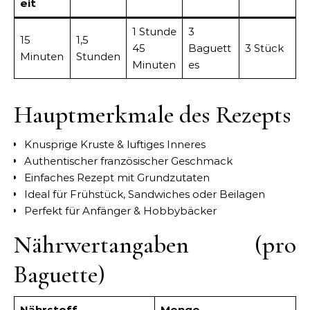
eit
1 Stunde
3
15
1,5
45
Baguett
3 Stück
Minuten
Stunden
Minuten
es
Hauptmerkmale des Rezepts
Knusprige Kruste & luftiges Inneres
Authentischer französischer Geschmack
Einfaches Rezept mit Grundzutaten
Ideal für Frühstück, Sandwiches oder Beilagen
Perfekt für Anfänger & Hobbybäcker
Nährwertangaben (pro
Baguette)
Nährstoff
Menge