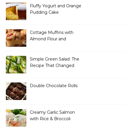
Fluffy Yogurt and Orange
Pudding Cake
Cottage Muffins with
Almond Flour and
Strawberries
Simple Green Salad: The
Recipe That Changed
How I Think About “Basic”
Food
Double Chocolate Rolls
Creamy Garlic Salmon
with Rice & Broccoli