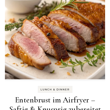
LUNCH & DINNER
Entenbrust im Airfryer –
Saftig & Knusprig zubereitet