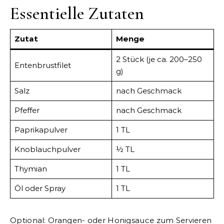
Essentielle Zutaten
Zutat
Menge
2 Stück (je ca. 200–250
Entenbrustfilet
g)
Salz
nach Geschmack
Pfeffer
nach Geschmack
Paprikapulver
1 TL
Knoblauchpulver
½ TL
Thymian
1 TL
Öl oder Spray
1 TL
Optional: Orangen- oder Honigsauce zum Servieren