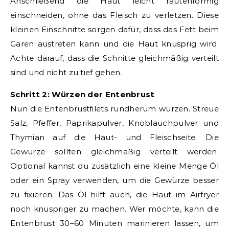
Anschließend die Haut leicht rautenförmig
einschneiden, ohne das Fleisch zu verletzen. Diese
kleinen Einschnitte sorgen dafür, dass das Fett beim
Garen austreten kann und die Haut knusprig wird.
Achte darauf, dass die Schnitte gleichmäßig verteilt
sind und nicht zu tief gehen.
Schritt 2: Würzen der Entenbrust
Nun die Entenbrustfilets rundherum würzen. Streue
Salz, Pfeffer, Paprikapulver, Knoblauchpulver und
Thymian auf die Haut- und Fleischseite. Die
Gewürze sollten gleichmäßig verteilt werden.
Optional kannst du zusätzlich eine kleine Menge Öl
oder ein Spray verwenden, um die Gewürze besser
zu fixieren. Das Öl hilft auch, die Haut im Airfryer
noch knuspriger zu machen. Wer möchte, kann die
Entenbrust 30–60 Minuten marinieren lassen, um