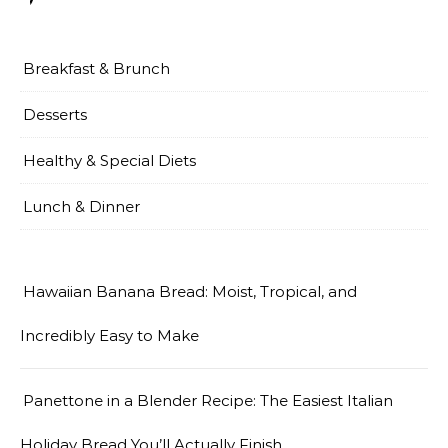
Breakfast & Brunch
Desserts
Healthy & Special Diets
Lunch & Dinner
Hawaiian Banana Bread: Moist, Tropical, and
Incredibly Easy to Make
Panettone in a Blender Recipe: The Easiest Italian
Holiday Bread You’ll Actually Finish